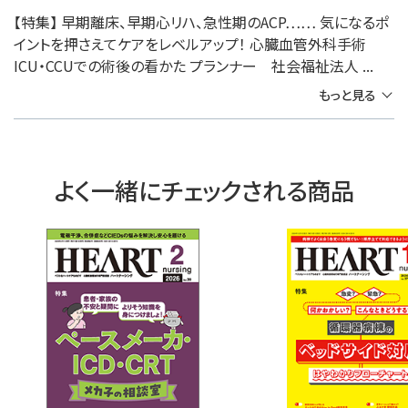
【特集】 早期離床、早期心リハ、急性期のACP…… 気になるポ
イントを押さえてケアをレベルアップ！ 心臓血管外科手術
ICU・CCUでの術後の看かた プランナー 社会福祉法人 ...
もっと見る
よく一緒にチェックされる商品