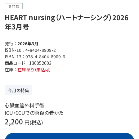
専門誌
HEART nursing（ハートナーシング）2026
年3月号
発行 ：
2026年3月
ISBN-10 ：
4-8404-8909-2
ISBN-13 ：
978-4-8404-8909-6
商品コード ：
130052603
在庫 ：
在庫あり（申込可）
今月の特集
心臓血管外科手術
ICU・CCUでの術後の看かた
2,200
円(税込)