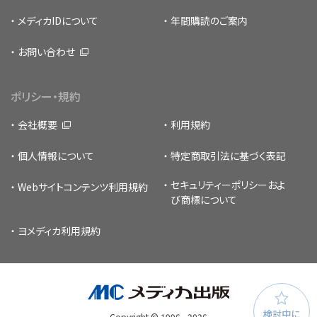
メディカIDについて
年間購読のご案内
お問い合わせ
ポリシー・規約
会社概要
利用規約
個人情報について
特定商取引法に基づく表記
セキュリティーポリシー
およ
Webサイトコンテンツ利用規約
び商標について
ヨメディカ利用規約
検討中に
Copyright © 1996 -
2026