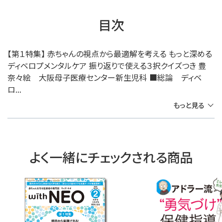
目次
【第１特集】 赤ちゃんの視点から最適解を考える もっと深める
ディベロプメンタルケア 振り返りで使える３択クイズつき 豊
奈々絵 大阪母子医療センター新生児科 ■総論 ディベ
ロ...
もっと見る
よく一緒にチェックされる商品