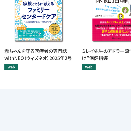
赤ちゃんを守る医療者の専門誌
ミレイ先生のアドラー流
withNEO（ウィズネオ）2025年2号
け”保健指導
Web
Web