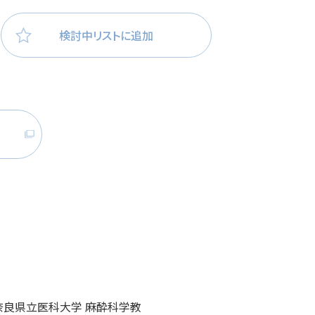
医療・看護
高齢者看護
検討中リストに追加
 奈良県立医科大学 麻酔科学教