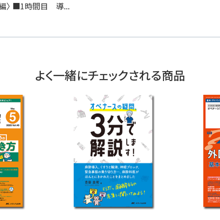
〉 ■1時間目 導...
よく一緒にチェックされる商品