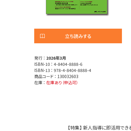
医療安全
看護管
退院調整・地域医療連携
高齢者
立ち読みする
発行 ：
2026年3月
ISBN-10 ：
4-8404-8888-6
ISBN-13 ：
978-4-8404-8888-4
商品コード ：
130032603
在庫 ：
在庫あり（申込可）
【特集】 新人指導に即活用でき