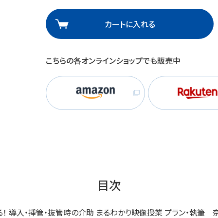
理
産業保健
在宅
カートに入れる
介護
こちらの各オンラインショップでも販売中
栄養
目次
る！ 導入・挿管・抜管時の介助 まるわかり映像授業 プラン・執筆