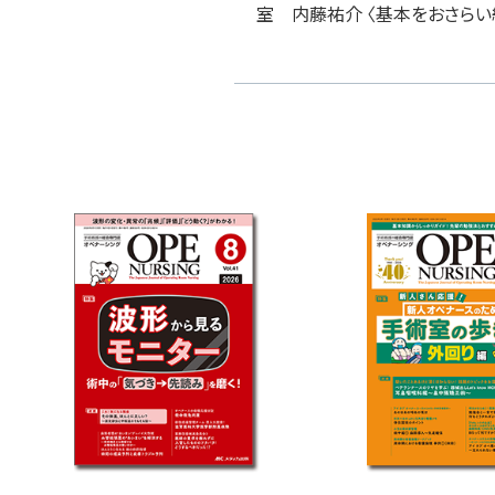
室 内藤祐介 〈基本をおさらい編