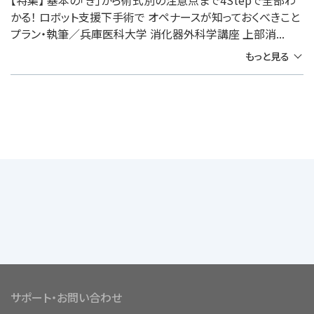
【特集】 基本の「き」から術式別の注意点まで4Stepで全部わ
かる！ ロボット支援下手術で オペナースが知っておくべきこと
プラン・執筆／兵庫医科大学 消化器外科学講座 上部消...
もっと見る
サポート・お問い合わせ