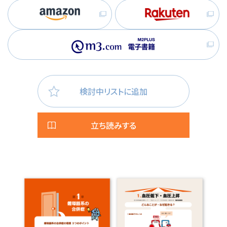
検討中リストに追加
立ち読みする