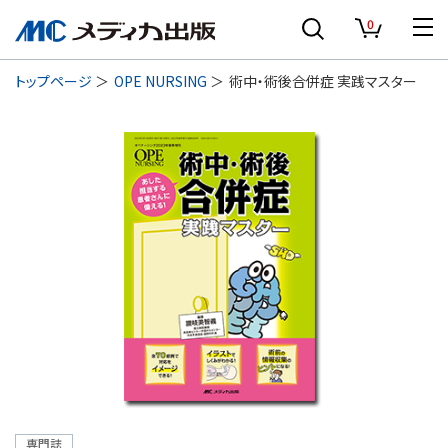
0
トップページ
OPE NURSING
術中・術後合併症 実践マスター
専門誌