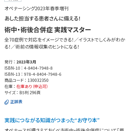
オペナーシング2023年春季増刊
あした担当する患者さんに備える！
術中・術後合併症 実践マスター
全70症例で対応をイメージできる！／イラストでしくみがわか
る！／術前の情報収集のヒントになる！
発行 ：
2023年3月
ISBN-10 ：
4-8404-7948-8
ISBN-13 ：
978-4-8404-7948-6
商品コード ：
130032350
在庫 ：
在庫あり（申込可）
サイズ ：
B5判 296頁
正誤表
実践につながる知識がつまった“お守り本”
オペナースが押さえておくべき術中・術後合併症について「原