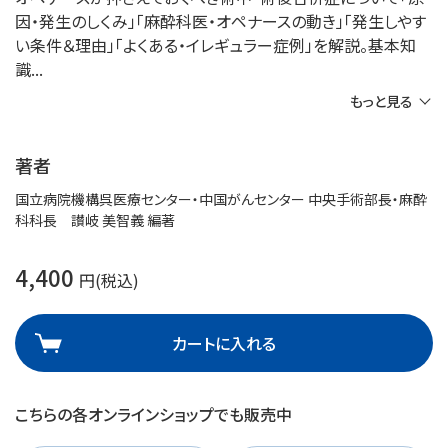
因・発生のしくみ」「麻酔科医・オペナースの動き」「発生しやす
い条件＆理由」「よくある・イレギュラー症例」を解説。基本知
識
もっと見る
著者
国立病院機構呉医療センター・中国がんセンター 中央手術部長・麻酔
科科長 讃岐 美智義 編著
4,400
円(税込)
カートに入れる
こちらの各オンラインショップでも販売中