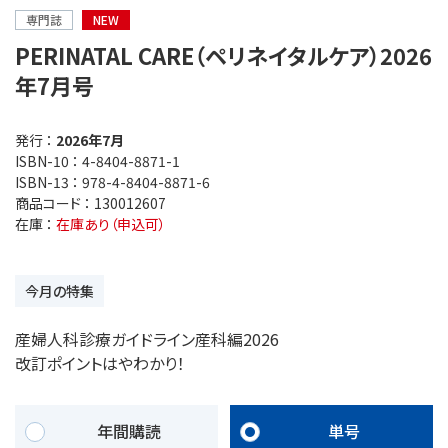
専門誌
NEW
PERINATAL CARE（ペリネイタルケア）2026
年7月号
発行 ：
2026年7月
ISBN-10 ：
4-8404-8871-1
ISBN-13 ：
978-4-8404-8871-6
商品コード ：
130012607
在庫 ：
在庫あり（申込可）
今月の特集
産婦人科診療ガイドライン産科編2026
改訂ポイントはやわかり！
年間購読
単号