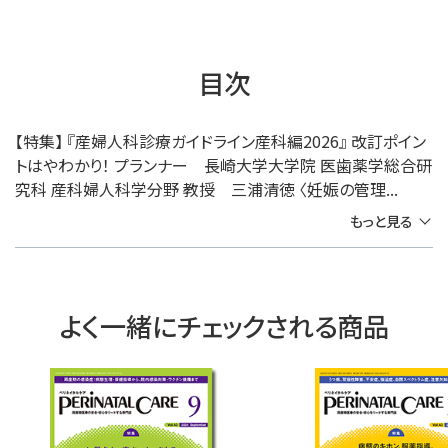
目次
【特集】 『産婦人科診療ガイドライン産科編2026』 改訂ポイン
トはやわかり！ プランナー 長崎大学大学院 医歯薬学総合研
究科 産科婦人科学分野 教授 三浦清徳 〈妊娠の管理...
もっと見る
よく一緒にチェックされる商品