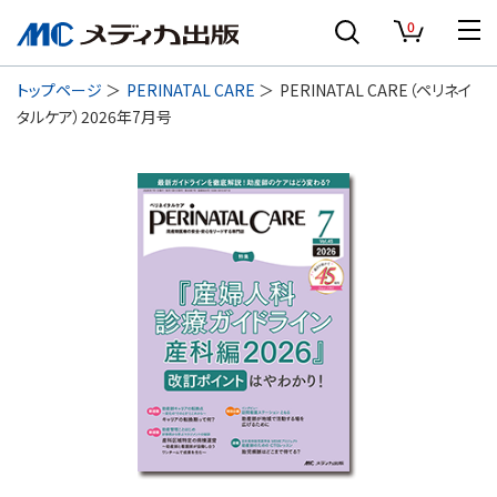
0
トップページ
PERINATAL CARE
PERINATAL CARE（ペリネイ
タルケア）2026年7月号