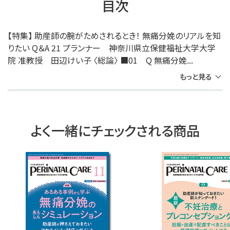
目次
【特集】 助産師の腕がためされるとき！ 無痛分娩のリアルを知
りたい Q＆A 21 プランナー 神奈川県立保健福祉大学大学
院 准教授 田辺けい子 〈総論〉 ■01 Q 無痛分娩...
もっと見る
よく一緒にチェックされる商品