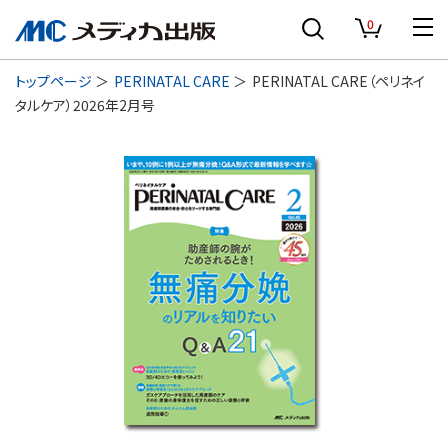
0
トップページ
PERINATAL CARE
PERINATAL CARE（ペリネイ
タルケア）2026年2月号