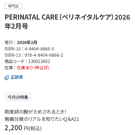
専門誌
PERINATAL CARE（ペリネイタルケア）2026
年2月号
発行 ：
2026年2月
ISBN-10 ：
4-8404-8866-5
ISBN-13 ：
978-4-8404-8866-2
商品コード ：
130012602
在庫 ：
在庫あり（申込可）
正誤表
今月の特集
助産師の腕がためされるとき！
無痛分娩のリアルを知りたいQ＆A21
2,200
円(税込)