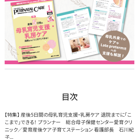
目次
【特集】 産後5日間の母乳育児支援・乳房ケア 退院までに「こ
こまで」できる！ プランナー 総合母子保健センター愛育クリ
ニック／愛育産後ケア子育てステーション 看護部長 石川紀
子...