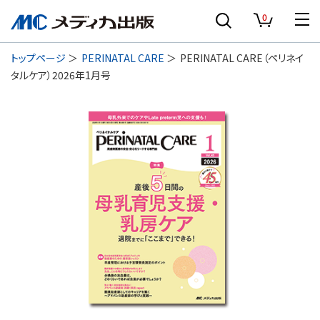
0
トップページ
PERINATAL CARE
PERINATAL CARE（ペリネイ
タルケア）2026年1月号