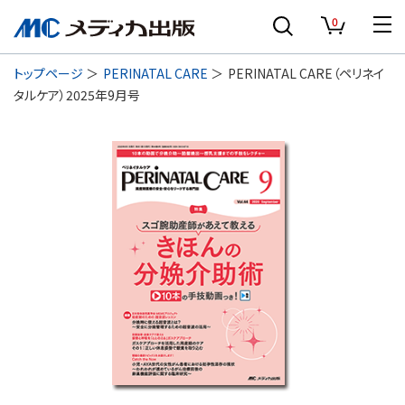
0
トップページ
PERINATAL CARE
PERINATAL CARE（ペリネイ
タルケア）2025年9月号