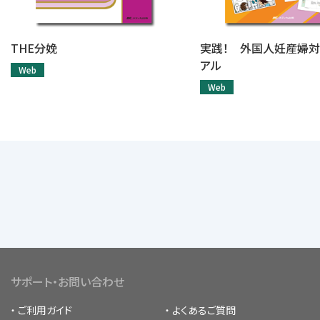
THE分娩
実践！ 外国人妊産婦対
アル
Web
Web
サポート・お問い合わせ
ご利用ガイド
よくあるご質問