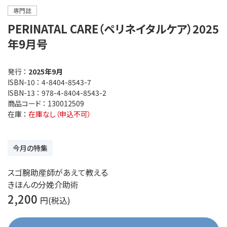
専門誌
PERINATAL CARE（ペリネイタルケア）2025
年9月号
発行 ：
2025年9月
ISBN-10 ：
4-8404-8543-7
ISBN-13 ：
978-4-8404-8543-2
商品コード ：
130012509
在庫 ：
在庫なし（申込不可）
今月の特集
スゴ腕助産師があえて教える
きほんの分娩介助術
2,200
円(税込)