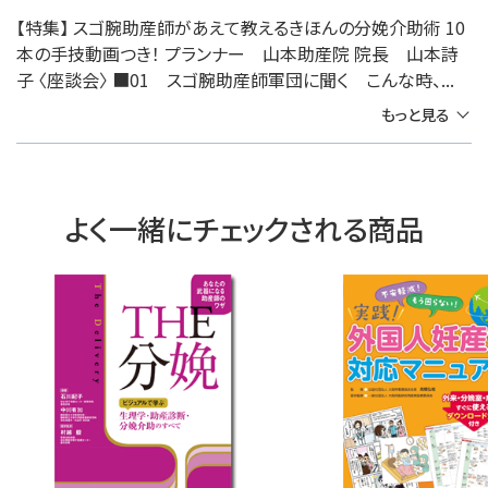
【特集】 スゴ腕助産師があえて教えるきほんの分娩介助術 10
本の手技動画つき！ プランナー 山本助産院 院長 山本詩
子 〈座談会〉 ■01 スゴ腕助産師軍団に聞く こんな時、...
もっと見る
よく一緒にチェックされる商品